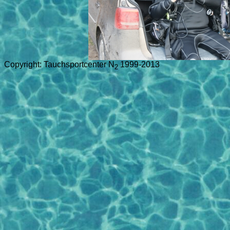
Copyright: Tauchsportcenter N
1999-2013
2